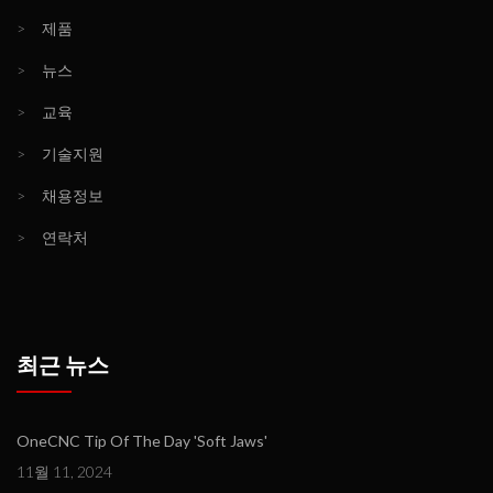
>
제품
>
뉴스
>
교육
>
기술지원
>
채용정보
>
연락처
최근 뉴스
OneCNC Tip Of The Day 'Soft Jaws'
11월 11, 2024