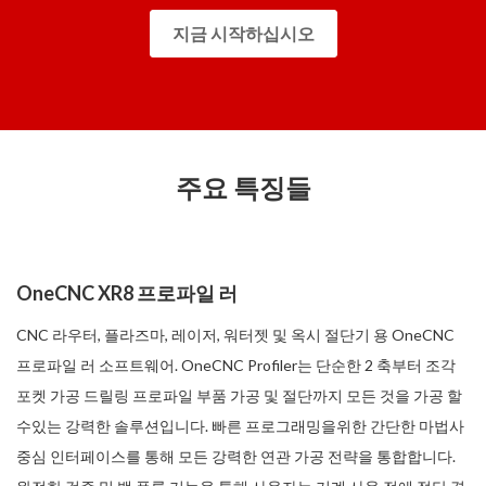
지금 시작하십시오
주요 특징들
OneCNC XR8 프로파일 러
CNC 라우터, 플라즈마, 레이저, 워터젯 및 옥시 절단기 용 OneCNC
프로파일 러 소프트웨어. OneCNC Profiler는 단순한 2 축부터 조각
포켓 가공 드릴링 프로파일 부품 가공 및 절단까지 모든 것을 가공 할
수있는 강력한 솔루션입니다. 빠른 프로그래밍을위한 간단한 마법사
중심 인터페이스를 통해 모든 강력한 연관 가공 전략을 통합합니다.