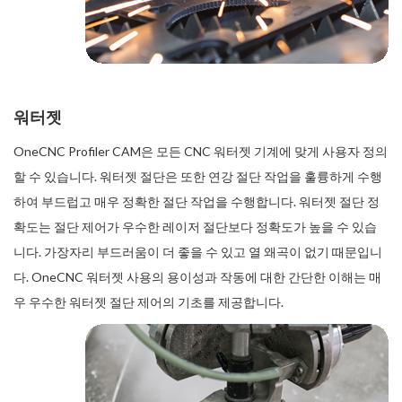
워터젯
OneCNC Profiler CAM은 모든 CNC 워터젯 기계에 맞게 사용자 정의
할 수 있습니다. 워터젯 절단은 또한 연강 절단 작업을 훌륭하게 수행
하여 부드럽고 매우 정확한 절단 작업을 수행합니다. 워터젯 절단 정
확도는 절단 제어가 우수한 레이저 절단보다 정확도가 높을 수 있습
니다. 가장자리 부드러움이 더 좋을 수 있고 열 왜곡이 없기 때문입니
다. OneCNC 워터젯 사용의 용이성과 작동에 대한 간단한 이해는 매
우 우수한 워터젯 절단 제어의 기초를 제공합니다.