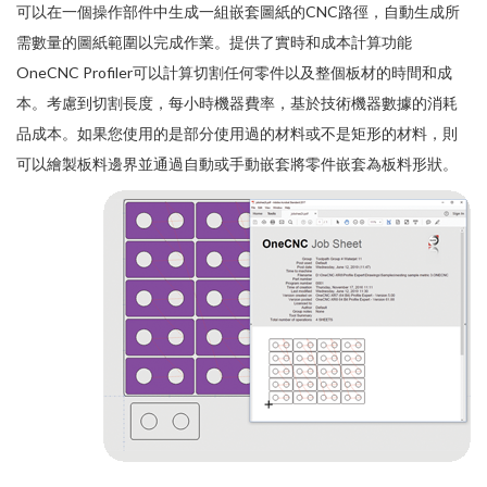
可以在一個操作部件中生成一組嵌套圖紙的CNC路徑，自動生成所
需數量的圖紙範圍以完成作業。提供了實時和成本計算功能
OneCNC Profiler可以計算切割任何零件以及整個板材的時間和成
本。考慮到切割長度，每小時機器費率，基於技術機器數據的消耗
品成本。如果您使用的是部分使用過的材料或不是矩形的材料，則
可以繪製板料邊界並通過自動或手動嵌套將零件嵌套為板料形狀。