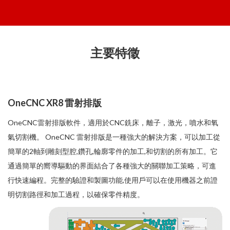
主要特徵
OneCNC XR8 雷射排版
OneCNC雷射排版軟件，適用於CNC銑床，離子，激光，噴水和氧
氣切割機。 OneCNC 雷射排版是一種強大的解決方案，可以加工從
簡單的2軸到雕刻型腔,鑽孔,輪廓零件的加工,和切割的所有加工。它
通過簡單的嚮導驅動的界面結合了各種強大的關聯加工策略，可進
行快速編程。完整的驗證和製圖功能,使用戶可以在使用機器之前證
明切割路徑和加工過程，以確保零件精度。