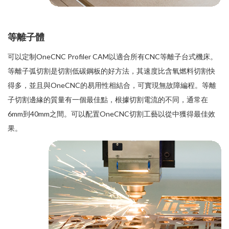
等離子體
可以定制OneCNC Profiler CAM以適合所有CNC等離子台式機床。
等離子弧切割是切割低碳鋼板的好方法，其速度比含氧燃料切割快
得多，並且與OneCNC的易用性相結合，可實現無故障編程。等離
子切割邊緣的質量有一個最佳點，根據切割電流的不同，通常在
6mm到40mm之間。可以配置OneCNC切割工藝以從中獲得最佳效
果。