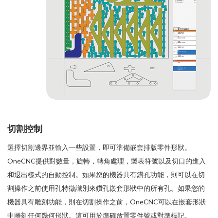
切割控制
選擇切割邊界並輸入一些設置，即可準備嵌套排版零件形狀。
OneCNC提供對數量，旋轉，轉角處理，製表符號以及切口的進入
和退出樣式的自動控制。如果您的機器具有鑽孔功能，則可以在切
割操作之前使用孔特徵識別來鑽孔嵌套形狀中的所有孔。如果您的
機器具有雕刻功能，則在切割操作之前，OneCNC可以在嵌套形狀
中雕刻任何幾何形狀。這可用於準確放置零件號或對準標記。