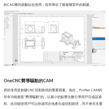
的CAD幾何函數結合使用，從而簡化了最複雜零件的創建。
OneCNC嚮導驅動的CAM
易於使用是創建CNC切割路徑的重要因素。為此，Profiler CAM的
所有功能都是“嚮導驅動”的，以最小的點擊次數引導用戶完成該過
程。此功能使用戶可以快速同步地產生線切割路徑，而不會丟失重