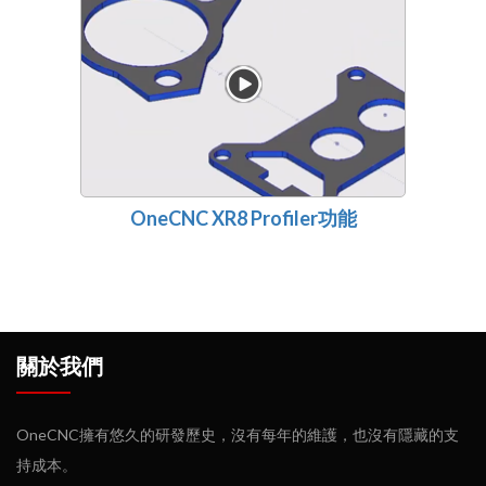
OneCNC XR8 Profiler功能
關於我們
OneCNC擁有悠久的研發歷史，沒有每年的維護，也沒有隱藏的支
持成本。