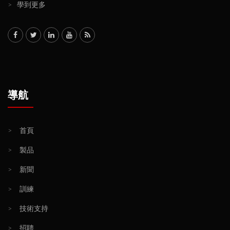
>
學到更多
導航
>
首頁
>
製品
>
新聞
>
訓練
>
技術支持
>
招聘