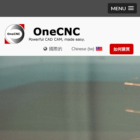
MENU
國際的
Chinese (tw)
如何購買