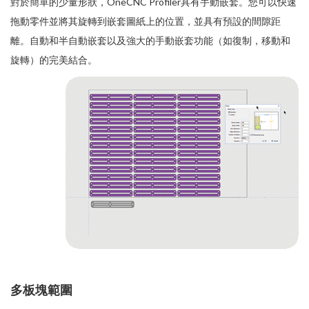
對於簡單的少量形狀，OneCNC Profiler具有手動嵌套。您可以快速
拖動零件並將其旋轉到嵌套圖紙上的位置，並具有預設的間隙距
離。自動和半自動嵌套以及強大的手動嵌套功能（如復制，移動和
旋轉）的完美結合。
多板塊範圍