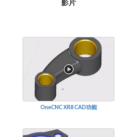
影片
OneCNC XR8 CAD功能