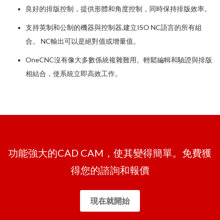
良好的排版控制，提供形體和角度控制，同時保持排版效率。
支持英制和公制的機器與控制器,建立ISO NC語言的所有組
合。 NC輸出可以是絕對值或增量值。
OneCNC沒有像大多數係統複雜難用。輕鬆編輯和驗證與排版
相結合，使系統立即高效工作。
功能強大的CAD CAM，使其變得簡單。免費獲
得您的諮詢和報價
現在就開始