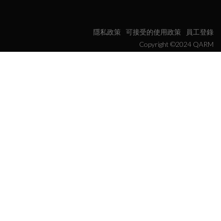
隱私政策
可接受的使用政策
員工登錄
Copyright ©2024 QARM