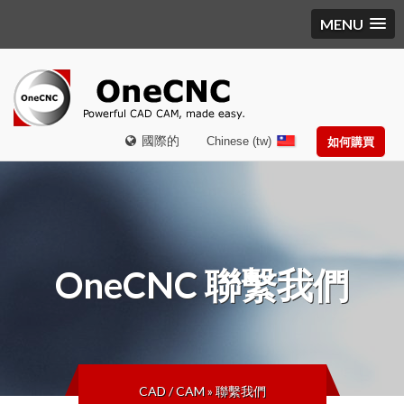
MENU
國際的
Chinese (tw)
如何購買
OneCNC
聯繫我們
CAD / CAM
»
聯繫我們