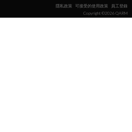
隱私政策
可接受的使用政策
員工登錄
Copyright ©2026 QARM