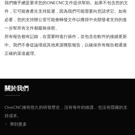
我們幾乎總是要求您的ONECNC文件提供幫助。如果不包含您的文
件，它可能會產生支持延遲，因為我們可能需要向您請求它。如有
必要，您的支持辦公室可能會轉發文件以獲得中央開發者支持的進
一步幫所有文件都嚴格保密。
所有報告都有記錄，在需要時進行操作，並包含在軟件的後續更新
中。我們不會從論壇或其他來源獲取報告，以確保所有報告都通過
正確的渠道處理。
關於我們
OneCNC擁有悠久的研發歷史，沒有每年的維護，也沒有隱藏的支
持成本。
>
學到更多