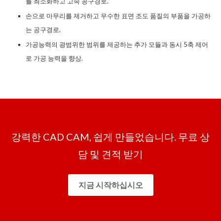
를
최소화하고
고속
공구경로
.
손으로 마무리
를
제거하고
우수한 표면 조도
품질
의
부품
을
가공하
는
공구경로
.
가공능력의 광범위한 범위를 제공하는 추가 모듈과 동시 5축 제어
로 가공 능력을 향상.
강력한 CAD CAM, 쉽게 만들었습니다. 무료 상
담 및 견적 받기
지금 시작하십시오