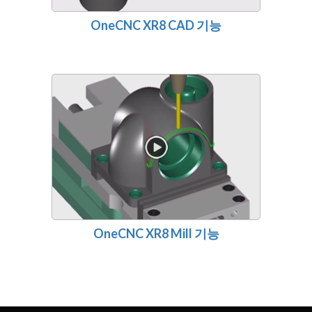
OneCNC XR8 CAD 기능
OneCNC XR8 Mill 기능