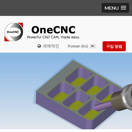
MENU
국제적인
Korean (ko)
구입 방법