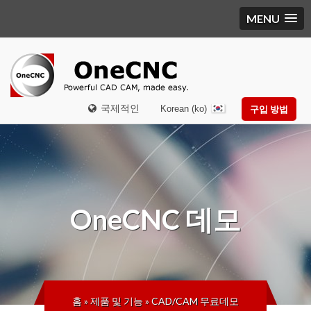
MENU
국제적인
Korean (ko)
구입 방법
OneCNC
데모
홈
»
제품 및 기능
»
CAD/CAM 무료데모