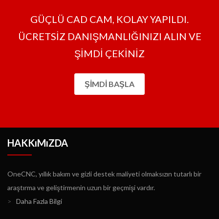
GÜÇLÜ CAD CAM, KOLAY YAPILDI.
ÜCRETSİZ DANIŞMANLIĞINIZI ALIN VE
ŞİMDİ ÇEKİNİZ
ŞIMDI BAŞLA
HAKKıMıZDA
OneCNC, yıllık bakım ve gizli destek maliyeti olmaksızın tutarlı bir
araştırma ve geliştirmenin uzun bir geçmişi vardır.
>
Daha Fazla Bilgi