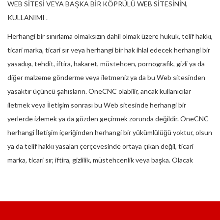
WEB SİTESİ VEYA BAŞKA BİR KÖPRÜLÜ WEB SİTESİNİN,
KULLANIMI .
Herhangi bir sınırlama olmaksızın dahil olmak üzere hukuk, telif hakkı,
ticari marka, ticari sır veya herhangi bir hak ihlal edecek herhangi bir
yasadışı, tehdit, iftira, hakaret, müstehcen, pornografik, gizli ya da
diğer malzeme gönderme veya iletmeniz ya da bu Web sitesinden
yasaktır üçüncü şahısların. OneCNC olabilir, ancak kullanıcılar
iletmek veya İletişim sonrası bu Web sitesinde herhangi bir
yerlerde izlemek ya da gözden geçirmek zorunda değildir. OneCNC
herhangi İletişim içeriğinden herhangi bir yükümlülüğü yoktur, olsun
ya da telif hakkı yasaları çerçevesinde ortaya çıkan değil, ticari
marka, ticari sır, iftira, gizlilik, müstehcenlik veya başka. Olacak