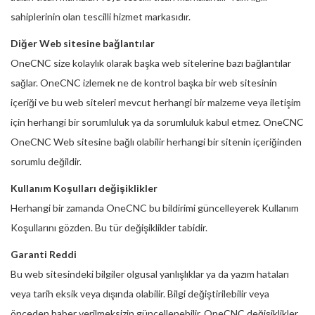
sahiplerinin olan tescilli hizmet markasıdır.
Diğer Web sitesine bağlantılar
OneCNC size kolaylık olarak başka web sitelerine bazı bağlantılar
sağlar. OneCNC izlemek ne de kontrol başka bir web sitesinin
içeriği ve bu web siteleri mevcut herhangi bir malzeme veya iletişim
için herhangi bir sorumluluk ya da sorumluluk kabul etmez. OneCNC
OneCNC Web sitesine bağlı olabilir herhangi bir sitenin içeriğinden
sorumlu değildir.
Kullanım Koşulları değişiklikler
Herhangi bir zamanda OneCNC bu bildirimi güncelleyerek Kullanım
Koşullarını gözden. Bu tür değişiklikler tabidir.
Garanti Reddi
Bu web sitesindeki bilgiler olgusal yanlışlıklar ya da yazım hataları
veya tarih eksik veya dışında olabilir. Bilgi değiştirilebilir veya
önceden haber verilmeksizin güncellenebilir. OneCNC değişiklikler