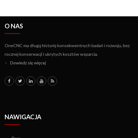
O NAS
OneCNC ma długą historię konsekwentnych badań i rozwoju, bez
rocznej konserwacji i ukrytych kosztów wsparcia.
>
Dowiedz się więcej
NAWIGACJA