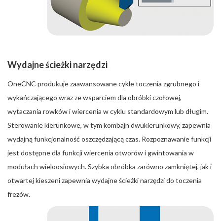
Wydajne ścieżki narzędzi
OneCNC produkuje zaawansowane cykle toczenia zgrubnego i
wykańczającego wraz ze wsparciem dla obróbki czołowej,
wytaczania rowków i wiercenia w cyklu standardowym lub długim.
Sterowanie kierunkowe, w tym kombajn dwukierunkowy, zapewnia
wydajną funkcjonalność oszczędzającą czas. Rozpoznawanie funkcji
jest dostępne dla funkcji wiercenia otworów i gwintowania w
modułach wieloosiowych. Szybka obróbka zarówno zamkniętej, jak i
otwartej kieszeni zapewnia wydajne ścieżki narzędzi do toczenia
frezów.