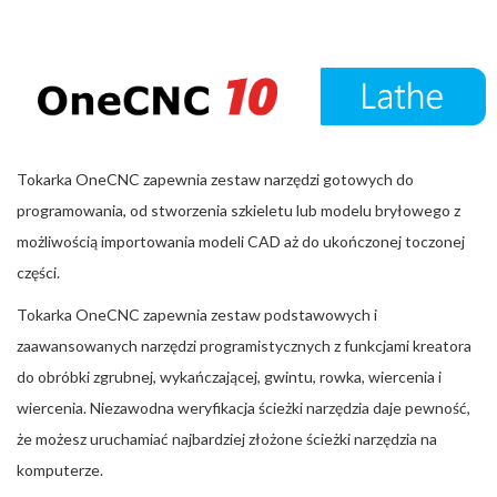
Tokarka OneCNC zapewnia zestaw narzędzi gotowych do
programowania, od stworzenia szkieletu lub modelu bryłowego z
możliwością importowania modeli CAD aż do ukończonej toczonej
części.
Tokarka OneCNC zapewnia zestaw podstawowych i
zaawansowanych narzędzi programistycznych z funkcjami kreatora
do obróbki zgrubnej, wykańczającej, gwintu, rowka, wiercenia i
wiercenia. Niezawodna weryfikacja ścieżki narzędzia daje pewność,
że możesz uruchamiać najbardziej złożone ścieżki narzędzia na
komputerze.