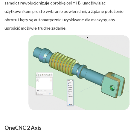
samolot rewolucjonizuje obróbkę osi Y i B, umożliwiając
użytkownikom proste wybranie powierzchni, a żądane położenie
obrotu i kąty są automatycznie uzyskiwane dla maszyny, aby
uprościć możliwie trudne zadanie.
OneCNC 2 Axis