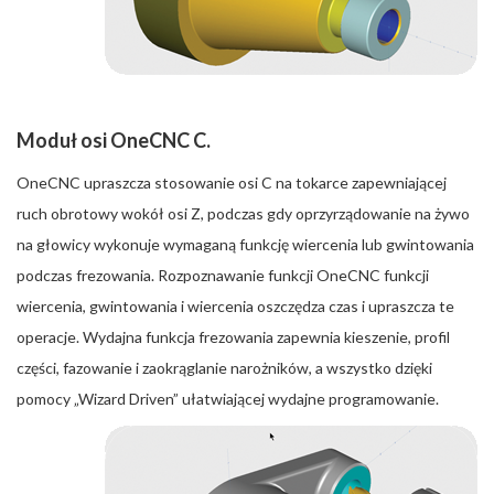
Moduł osi OneCNC C.
OneCNC upraszcza stosowanie osi C na tokarce zapewniającej
ruch obrotowy wokół osi Z, podczas gdy oprzyrządowanie na żywo
na głowicy wykonuje wymaganą funkcję wiercenia lub gwintowania
podczas frezowania. Rozpoznawanie funkcji OneCNC funkcji
wiercenia, gwintowania i wiercenia oszczędza czas i upraszcza te
operacje. Wydajna funkcja frezowania zapewnia kieszenie, profil
części, fazowanie i zaokrąglanie narożników, a wszystko dzięki
pomocy „Wizard Driven” ułatwiającej wydajne programowanie.