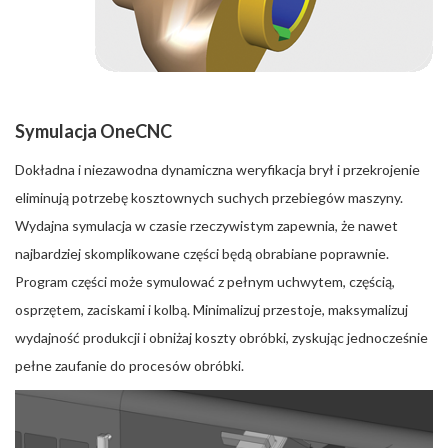
Symulacja OneCNC
Dokładna i niezawodna dynamiczna weryfikacja brył i przekrojenie
eliminują potrzebę kosztownych suchych przebiegów maszyny.
Wydajna symulacja w czasie rzeczywistym zapewnia, że nawet
najbardziej skomplikowane części będą obrabiane poprawnie.
Program części może symulować z pełnym uchwytem, częścią,
osprzętem, zaciskami i kolbą. Minimalizuj przestoje, maksymalizuj
wydajność produkcji i obniżaj koszty obróbki, zyskując jednocześnie
pełne zaufanie do procesów obróbki.