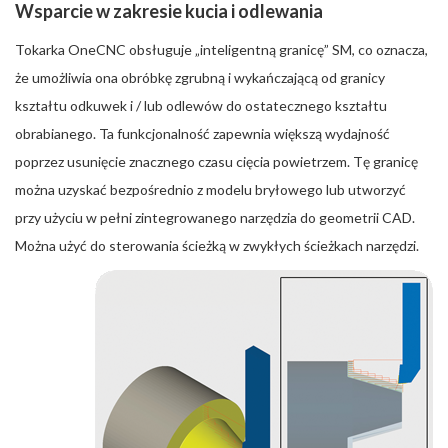
Wsparcie w zakresie kucia i odlewania
Tokarka OneCNC obsługuje „inteligentną granicę” SM, co oznacza,
że umożliwia ona obróbkę zgrubną i wykańczającą od granicy
kształtu odkuwek i / lub odlewów do ostatecznego kształtu
obrabianego. Ta funkcjonalność zapewnia większą wydajność
poprzez usunięcie znacznego czasu cięcia powietrzem. Tę granicę
można uzyskać bezpośrednio z modelu bryłowego lub utworzyć
przy użyciu w pełni zintegrowanego narzędzia do geometrii CAD.
Można użyć do sterowania ścieżką w zwykłych ścieżkach narzędzi.