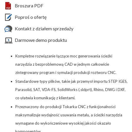
Broszura PDF
Poproś o ofertę
Kontakt z działem sprzedaży
Darmowe demo produktu
Kompletne rozwiązanie łączące moc generowania ścieżki
narzędzia z bezproblemową CAD w jednym całkowicie
zintegrowany program i symulacji produkcji roztworu CNC.
Standardowe typy plików, takie jak przemysł importu STEP IGES,
Parasolid, SAT, VDA-FS, SolidWorks (.sldprt), Rhino, DWG i DXF,
co ułatwia komunikację z klientami.
Przeznaczony do produkcji Tokarka CNC z funkcjonalności
maksymalizuje wydajność usuwania metalu, a ścieżki narzędzia
wymagane do wykończeniowe wysokiej jakości okazało
komponentów.