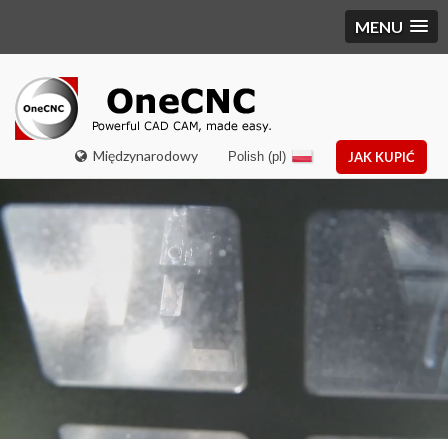
MENU
Międzynarodowy
Polish (pl)
JAK KUPIĆ