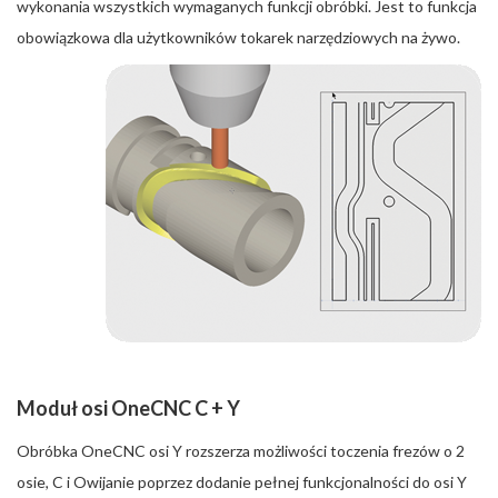
wykonania wszystkich wymaganych funkcji obróbki. Jest to funkcja
obowiązkowa dla użytkowników tokarek narzędziowych na żywo.
Moduł osi OneCNC C + Y
Obróbka OneCNC osi Y rozszerza możliwości toczenia frezów o 2
osie, C i Owijanie poprzez dodanie pełnej funkcjonalności do osi Y