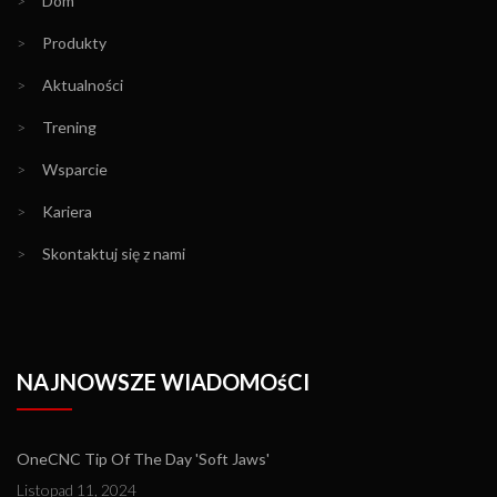
>
Dom
>
Produkty
>
Aktualności
>
Trening
>
Wsparcie
>
Kariera
>
Skontaktuj się z nami
NAJNOWSZE WIADOMOśCI
OneCNC Tip Of The Day 'Soft Jaws'
Listopad 11, 2024