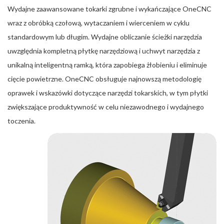
Wydajne zaawansowane tokarki zgrubne i wykańczające OneCNC
wraz z obróbką czołową, wytaczaniem i wierceniem w cyklu
standardowym lub długim. Wydajne obliczanie ścieżki narzędzia
uwzględnia kompletną płytkę narzędziową i uchwyt narzędzia z
unikalną inteligentną ramką, która zapobiega żłobieniu i eliminuje
cięcie powietrzne. OneCNC obsługuje najnowszą metodologię
oprawek i wskazówki dotyczące narzędzi tokarskich, w tym płytki
zwiększające produktywność w celu niezawodnego i wydajnego
toczenia.