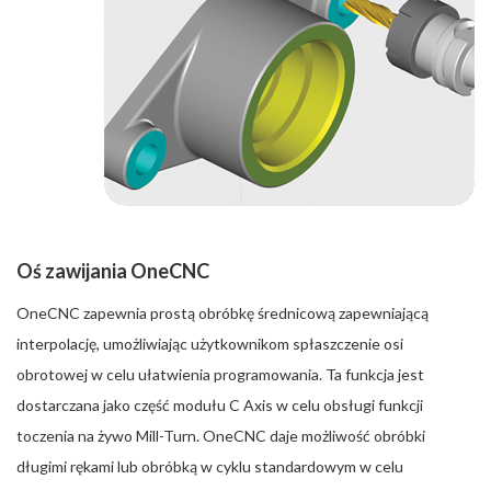
Oś zawijania OneCNC
OneCNC zapewnia prostą obróbkę średnicową zapewniającą
interpolację, umożliwiając użytkownikom spłaszczenie osi
obrotowej w celu ułatwienia programowania. Ta funkcja jest
dostarczana jako część modułu C Axis w celu obsługi funkcji
toczenia na żywo Mill-Turn. OneCNC daje możliwość obróbki
długimi rękami lub obróbką w cyklu standardowym w celu