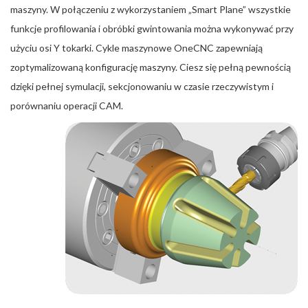
maszyny. W połączeniu z wykorzystaniem „Smart Plane” wszystkie
funkcje profilowania i obróbki gwintowania można wykonywać przy
użyciu osi Y tokarki. Cykle maszynowe OneCNC zapewniają
zoptymalizowaną konfigurację maszyny. Ciesz się pełną pewnością
dzięki pełnej symulacji, sekcjonowaniu w czasie rzeczywistym i
porównaniu operacji CAM.