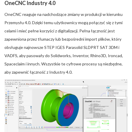
OneCNC Industry 4.0
OneCNC reaguje na nadchodzące zmiany w produkcji w kierunku
Przemysłu 4.0. Dzięki temu użytkownicy mogą połączyć się z tymi
celami i mieć pełne korzyści z digitalizacji. Pełna łączność jest
zapewniona przez tłumaczy lub bezpośredni import plików, który
obsługuje najnowsze STEP IGES Parasolid SLDPRT SAT 3DM i
VADFS, aby pasowały do Solidworks, Inventor, Rhino3D, Ironcad,
Spaceclaim i innych. Wszystkie te cyfrowe procesy są niezbędne,
aby zapewnić łączność z Industry 4.0.