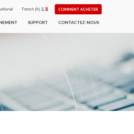
ational
French (fr)
COMMENT ACHETER
ÎNEMENT
SUPPORT
CONTACTEZ-NOUS