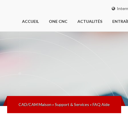
Intern
ACCUEIL
ONE CNC
ACTUALITÉS
ENTRA
CAD/CAM Maison
»
Support & Services
»
FAQ Aide