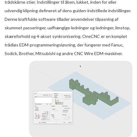
trådskårne stier. Indstillinger til åben, lukket, inden for eller
udvendig klipning defineret af dens guiden-indstillede indstillinger.
Denne kraftfulde software tillader anvendelser tilpasning af
skummet passeringer, uafhængige ledninger og ledninger, limstop,
skæreforhold og 4-akset synkronisering. OneCNC er en komplet
trådløs EDM-programmeringsløsning, der fungerer med Fanuc,
Sodick, Brother, Mitsubishi og andre CNC Wire EDM-maskiner.