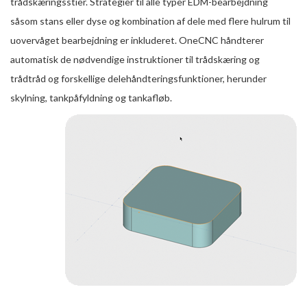
trådskæringsstier. Strategier til alle typer EDM-bearbejdning
såsom stans eller dyse og kombination af dele med flere hulrum til
uovervåget bearbejdning er inkluderet. OneCNC håndterer
automatisk de nødvendige instruktioner til trådskæring og
trådtråd og forskellige delehåndteringsfunktioner, herunder
skylning, tankpåfyldning og tankafløb.