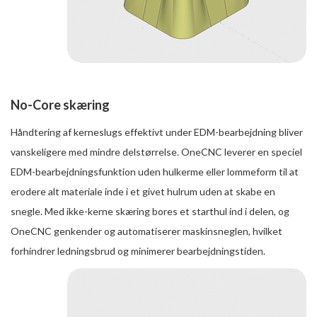
No-Core skæring
Håndtering af kerneslugs effektivt under EDM-bearbejdning bliver
vanskeligere med mindre delstørrelse. OneCNC leverer en speciel
EDM-bearbejdningsfunktion uden hulkerme eller lommeform til at
erodere alt materiale inde i et givet hulrum uden at skabe en
snegle. Med ikke-kerne skæring bores et starthul ind i delen, og
OneCNC genkender og automatiserer maskinsneglen, hvilket
forhindrer ledningsbrud og minimerer bearbejdningstiden.