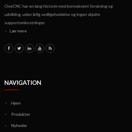
OneCNC har en lang historie med konsekvent forskning og
udvikling, uden årlig vedligeholdelse og ingen skjulte
supportomkostninger.
>
Lær mere
NAVIGATION
>
Hjem
>
Produkter
>
Nyheder