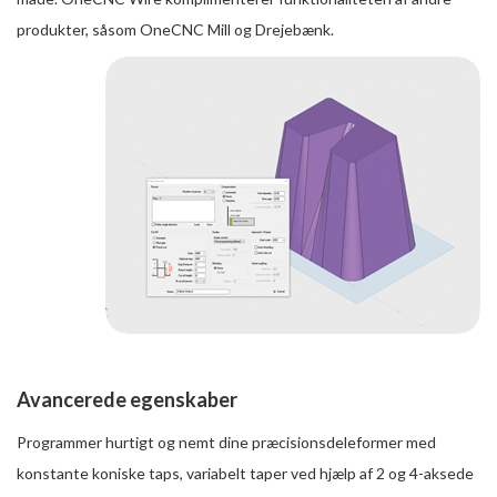
produkter, såsom OneCNC Mill og Drejebænk.
Avancerede egenskaber
Programmer hurtigt og nemt dine præcisionsdeleformer med
konstante koniske taps, variabelt taper ved hjælp af 2 og 4-aksede