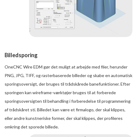
Billedsporing
OneCNC Wire EDM gør det muligt at arbejde med filer, herunder
PNG, JPG, TIFF, og rasterbaserede billeder og skabe en automatisk
sporingsoversigt, der bruges til trådskårede banefunktioner. Efter
sporingen kan wireframe-værktøjer bruges til at forberede
sporingsoversigten til behandling i forberedelse til programmering
af trådskåret sti. Billedet kan være et firmalogo, der skal klippes,
eller andre kunstneriske former, der skal klippes, der profileres
omkring det sporede billede.