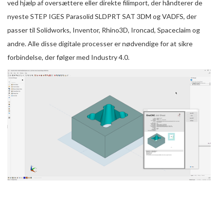
ved hjælp af oversættere eller direkte filimport, der håndterer de
nyeste STEP IGES Parasolid SLDPRT SAT 3DM og VADFS, der
passer til Solidworks, Inventor, Rhino3D, Ironcad, Spaceclaim og
andre. Alle disse digitale processer er nødvendige for at sikre
forbindelse, der følger med Industry 4.0.