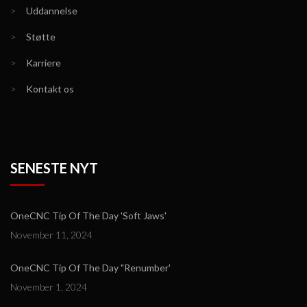
>
Uddannelse
>
Støtte
>
Karriere
>
Kontakt os
SENESTE NYT
OneCNC Tip Of The Day 'Soft Jaws'
November 11, 2024
OneCNC Tip Of The Day "Renumber'
November 1, 2024