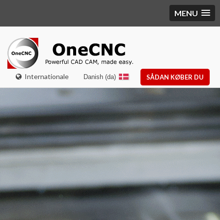
MENU
Internationale
Danish (da)
SÅDAN KØBER DU