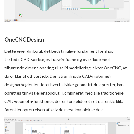
OneCNC Design
Dette giver din butik det bedst mulige fundament for shop-
testede CAD-værktøjer. Fra wireframe og overflade med
tilhørende dimensionering til solid modellering, sikrer OneCNC, at
du er klar til ethvert job. Den strømlinede CAD-motor gør
designarbejdet let, fordi hvert stykke geometri, du opretter, kan
oprettes trinvist eller absolut. Kombineret med alle traditionelle
CAD-geometri-funktioner, der er konsolideret i et par enkle klik,
forenkler oprettelsen af selv de mest komplekse dele.