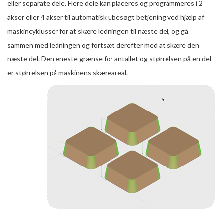
eller separate dele. Flere dele kan placeres og programmeres i 2
akser eller 4 akser til automatisk ubesøgt betjening ved hjælp af
maskincyklusser for at skære ledningen til næste del, og gå
sammen med ledningen og fortsæt derefter med at skære den
næste del. Den eneste grænse for antallet og størrelsen på en del
er størrelsen på maskinens skæreareal.