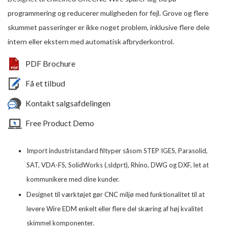
programmering og reducerer muligheden for fejl. Grove og flere
skummet passeringer er ikke noget problem, inklusive flere dele
intern eller ekstern med automatisk afbryderkontrol.
PDF Brochure
Få et tilbud
Kontakt salgsafdelingen
Free Product Demo
Import industristandard filtyper såsom STEP IGES, Parasolid,
SAT, VDA-FS, SolidWorks (.sldprt), Rhino, DWG og DXF, let at
kommunikere med dine kunder.
Designet til værktøjet gør CNC miljø med funktionalitet til at
levere Wire EDM enkelt eller flere del skæring af høj kvalitet
skimmel komponenter.