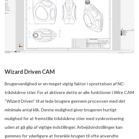
Wizard Driven CAM
Brugervenlighed er en meget vigtig faktor i oprettelsen af NC-
trådskårne stier. For at aktivere dette er alle funktioner i Wire CAM
“Wizard Driven” til at lede brugere gennem processen med det
minimale antal klik. Denne mulighed giver brugeren hurtigt
mulighed for at fremstille trådskårne stier med synkronisering
uden at gå glip af vigtige indstillinger. Arbejdsindstillinger kan
gemmes for yderligere at forenkle brugen til ofte anvendte