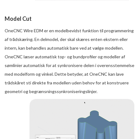
Model Cut
OneCNC Wire EDM er en modelbevidst funktion til programmering
af trådskæring. En delmodel, der skal skæres enten ekstern eller
intern, kan behandles automatisk bare ved at vælge modellen.
OneCNC læser automatisk top- og bundprofiler og modeller af
sømlinier automatisk for at synkronisere delen i overensstemmelse
med modelform og vinkel. Dette betyder, at OneCNC kan lave
trådskåret sti direkte fra modellen uden behov for at konstruere
geometri og begrænsningssynkroniseringslinjer.