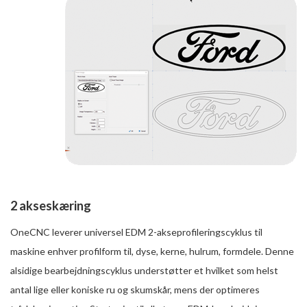
2 akseskæring
OneCNC leverer universel EDM 2-akseprofileringscyklus til
maskine enhver profilform til, dyse, kerne, hulrum, formdele. Denne
alsidige bearbejdningscyklus understøtter et hvilket som helst
antal lige eller koniske ru og skumskår, mens der optimeres