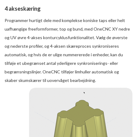
4 akseskæring
Programmer hurtigt dele med komplekse koniske taps eller helt
uafhængige freeformformer, top og bund, med OneCNC XY nedre
og UV øvre 4-akses konturcyklusfunktionalitet. Vælg de øverste
og nederste profiler, og 4-aksen skæreproces synkroniseres
automatisk, og hvis de er ulige nummererede i enheder, kan du
tilføje et ubegrænset antal yderligere synkroniserings- eller
begrænsningslinjer. OneCNC tilføjer limhuller automatisk og
skaber skumskærer til uovervåget bearbejdning.