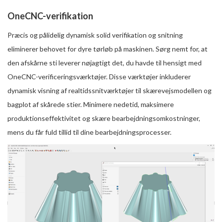
OneCNC-verifikation
Præcis og pålidelig dynamisk solid verifikation og snitning
eliminerer behovet for dyre tørløb på maskinen. Sørg nemt for, at
den afskårne sti leverer nøjagtigt det, du havde til hensigt med
OneCNC-verificeringsværktøjer. Disse værktøjer inkluderer
dynamisk visning af realtidssnitværktøjer til skærevejsmodellen og
bagplot af skårede stier. Minimere nedetid, maksimere
produktionseffektivitet og skære bearbejdningsomkostninger,
mens du får fuld tillid til dine bearbejdningsprocesser.