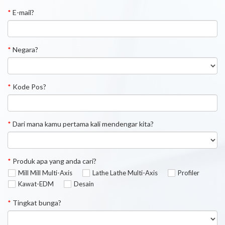
*
E-mail?
*
Negara?
*
Kode Pos?
*
Dari mana kamu pertama kali mendengar kita?
*
Produk apa yang anda cari?
Mill Mill Multi-Axis
Lathe Lathe Multi-Axis
Profiler
Kawat-EDM
Desain
*
Tingkat bunga?