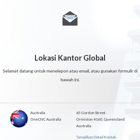
Lokasi Kantor Global
Selamat datang untuk menelepon atau email, atau gunakan formulir di
bawah ini.
Australia
65 Gordon Street
OneCNC Australia
Ormiston 4160, Queensland
Australia
Tampilkan Detail Kontak