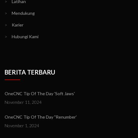
>
Latihan
>
Mendukung
>
Karier
>
Hubungi Kami
BERITA TERBARU
OneCNC Tip Of The Day 'Soft Jaws'
November 11, 2024
OneCNC Tip Of The Day "Renumber'
November 1, 2024